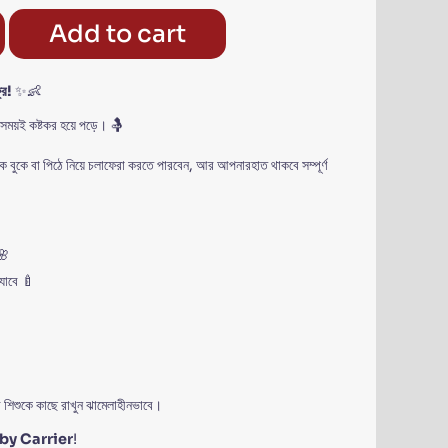
Add to cart
রি!
✨👶
 সময়ই কষ্টকর হয়ে পড়ে। 🤱
বুকে বা পিঠে নিয়ে চলাফেরা করতে পারবেন, আর আপনারহাত থাকবে সম্পূর্ণ
🌸
 যাবে 🍼
 শিশুকে কাছে রাখুন ঝামেলাহীনভাবে।
by Carrier
!