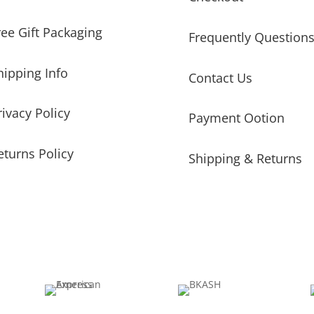
ree Gift Packaging
Frequently Question
hipping Info
Contact Us
rivacy Policy
Payment Ootion
eturns Policy
Shipping & Returns