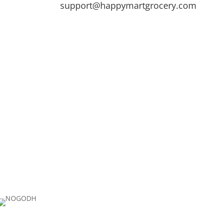
support@happymartgrocery.com
s