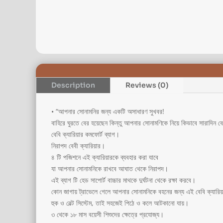
Description
Reviews (0)
• “আপনার সোনামনির জন্য একটি অসাধারণ সুখবর!
বাহিরে ঘুরতে বের হয়েছেন কিন্তু আপনার সোনামণিকে নিয়ে কিভাবে সারাদিন
বেবি ক্যারিয়ার কমফোর্ট ব্যাগ।
নিরাপদ বেবী ক্যারিয়ার।
৪ টি পজিশনে এই ক্যারিয়ারকে ব্যবহার করা যাবে
যা আপনার সোনামনিকে রাখবে আঘাত থেকে নিরাপদ।
এই ব্যাগ টি হেড সাপোর্ট বাচ্চার মাথকে দুর্ঘটনা থেকে রক্ষা করবে।
কোন জাগায় ট্রাভেলে গেলে আপনার সোনামনিকে বহনের জন্য এই বেবি ক্যারিয়
হুক ও বেল্ট সিস্টেম, তাই সহজেই পিঠে ও কলে আটকানো যায়।
৩ থেকে ১৮ মাস বয়েসী শিশুদের ক্ষেত্রে প্রযোজ্য।