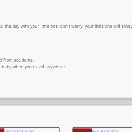
 the day with your little one, don't worry, your little one will alwa
d from accidents.
us baby when you travel anywhere.