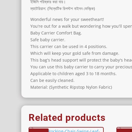
ইজিলি পরিষ্কার করা যায়।
ম্যাটেরিয়াল: (সিন্থেটিক রিপস্টপ নাইলন ফেব্রিক)
Wonderful news for your sweetheart!
You're out for a walk but wondering how you'll spend
Baby Carrier Comfort Bag.
Safe baby carrier.
This carrier can be used in 4 positions.
Which will keep your gold safe from damage.
This bag's head support will protect the baby's hea
You can use this baby carrier to carry your precio
Applicable to children aged 3 to 18 months.
Can be easily cleaned.
Material: (Synthetic Ripstop Nylon Fabric)
Related products