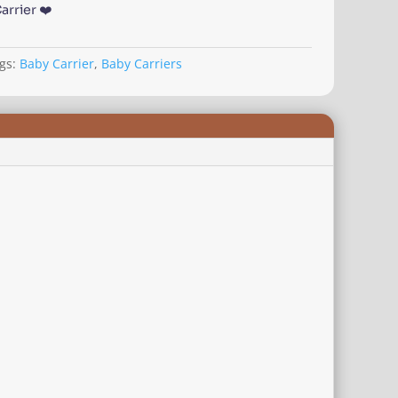
 Carrier ❤️
gs:
Baby Carrier
,
Baby Carriers