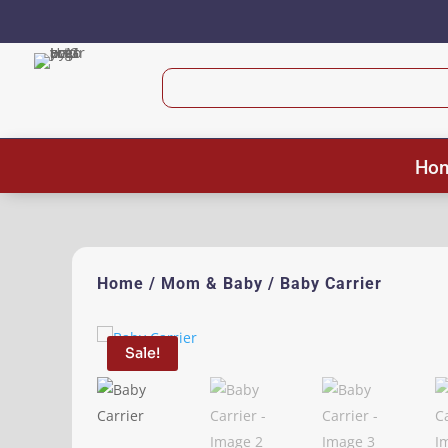
Ho
Home
/
Mom & Baby
/ Baby Carrier
Sale!